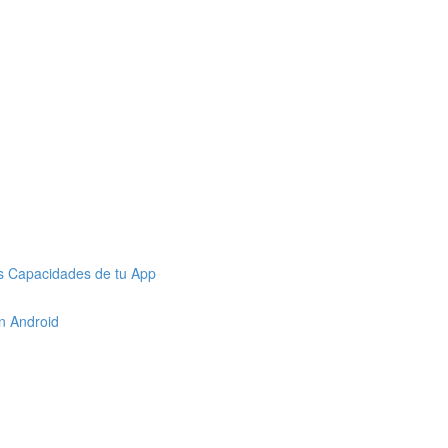
as Capacidades de tu App
en Android