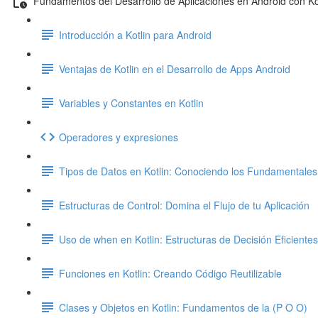
Fundamentos del Desarrollo de Aplicaciones en Android con Ko
Introducción a Kotlin para Android
Ventajas de Kotlin en el Desarrollo de Apps Android
Variables y Constantes en Kotlin
Operadores y expresiones
Tipos de Datos en Kotlin: Conociendo los Fundamentales
Estructuras de Control: Domina el Flujo de tu Aplicación
Uso de when en Kotlin: Estructuras de Decisión Eficientes
Funciones en Kotlin: Creando Código Reutilizable
Clases y Objetos en Kotlin: Fundamentos de la (P O O)