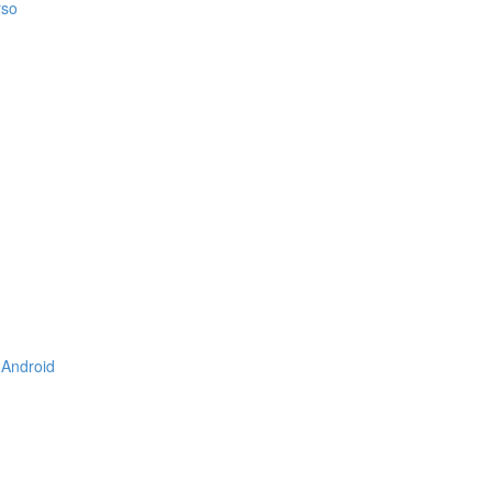
rso
 Android