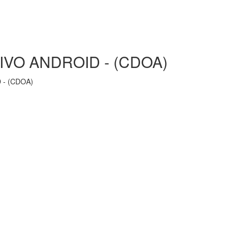
VO ANDROID - (CDOA)
 - (CDOA)