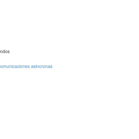
andos
comunicaciones asincronas