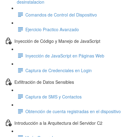
desinstalacion
Comandos de Control del Dispositivo
Ejercicio Practico Avanzado
Inyección de Código y Manejo de JavaScript
Inyección de JavaScript en Páginas Web
Captura de Credenciales en Login
Exfiltración de Datos Sensibles
Captura de SMS y Contactos
Obtención de cuenta registradas en el dispositivo
Introducción a la Arquitectura del Servidor C2