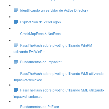
Identificando un servidor de Active Directory
Explotacion de ZeroLogon
CrackMapExec & NetExec
PassTheHash sobre pivoting utilizando WinRM
utilizando EvilWinRm
Fundamentos de Impacket
PassTheHash sobre pivoting utilizando WMI utilizando
impacket-wmiexec
PassTheHash sobre pivoting utilizando SMB utilizando
impacket-smbexec
Fundamentos de PsExec