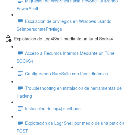
Migracion de WebShell hacia RevShell utilizando
PowerShell
Escalacion de privilegios en Windows usando
SeImpersonatePrivilege
Explotacion de Log4Shell mediante un tunel Socks4
Acceso a Recursos Internos Mediante un Túnel
SOCKS4
Configurando BurpSuite con túnel dinámico
Troubleshooting en instalacion de herramientas de
Hacking
Instalacion de log4j-shell-poc
Explotación de Log4Shell por medio de una petición
POST