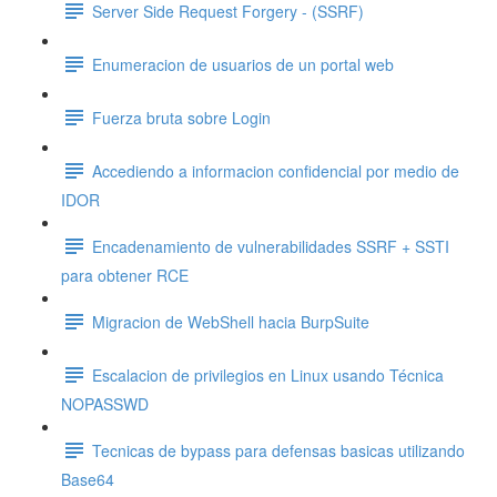
Server Side Request Forgery - (SSRF)
Enumeracion de usuarios de un portal web
Fuerza bruta sobre Login
Accediendo a informacion confidencial por medio de
IDOR
Encadenamiento de vulnerabilidades SSRF + SSTI
para obtener RCE
Migracion de WebShell hacia BurpSuite
Escalacion de privilegios en Linux usando Técnica
NOPASSWD
Tecnicas de bypass para defensas basicas utilizando
Base64