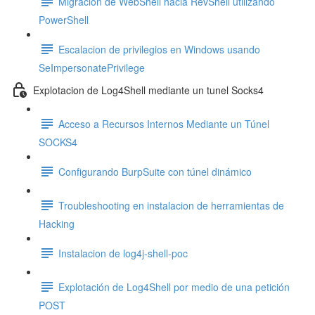
Migracion de WebShell hacia RevShell utilizando
PowerShell
Escalacion de privilegios en Windows usando
SeImpersonatePrivilege
Explotacion de Log4Shell mediante un tunel Socks4
Acceso a Recursos Internos Mediante un Túnel
SOCKS4
Configurando BurpSuite con túnel dinámico
Troubleshooting en instalacion de herramientas de
Hacking
Instalacion de log4j-shell-poc
Explotación de Log4Shell por medio de una petición
POST