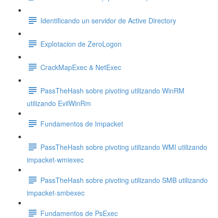
Identificando un servidor de Active Directory
Explotacion de ZeroLogon
CrackMapExec & NetExec
PassTheHash sobre pivoting utilizando WinRM
utilizando EvilWinRm
Fundamentos de Impacket
PassTheHash sobre pivoting utilizando WMI utilizando
impacket-wmiexec
PassTheHash sobre pivoting utilizando SMB utilizando
impacket-smbexec
Fundamentos de PsExec